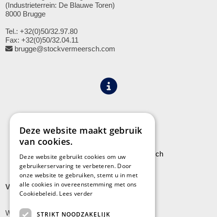
(Industrieterrein: De Blauwe Toren)
8000 Brugge
Tel.: +32(0)50/32.97.80
Fax: +32(0)50/32.04.11
brugge@stockvermeersch.com
Algemene voorwaarden
Privacy
Deze website maakt gebruik
van cookies.
Leveringen aan Stock Vermeersch
Deze website gebruikt cookies om uw
gebruikerservaring te verbeteren. Door
onze website te gebruiken, stemt u in met
alle cookies in overeenstemming met ons
VLADSLO
Cookiebeleid.
Lees verder
Wijnendalestraat 200
STRIKT NOODZAKELIJK