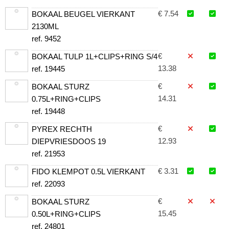
€ 7.54
BOKAAL BEUGEL VIERKANT
2130ML
ref. 9452
€
BOKAAL TULP 1L+CLIPS+RING S/4
13.38
ref. 19445
€
BOKAAL STURZ
14.31
0.75L+RING+CLIPS
ref. 19448
€
PYREX RECHTH
12.93
DIEPVRIESDOOS 19
ref. 21953
€ 3.31
FIDO KLEMPOT 0.5L VIERKANT
ref. 22093
€
BOKAAL STURZ
15.45
0.50L+RING+CLIPS
ref. 24801