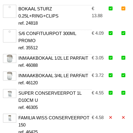
€
BOKAAL STURZ
13.88
0.25L+RING+CLIPS
ref. 24818
€ 4.09
S/6 CONFITUURPOT 300ML
PROMO
ref. 35512
€ 3.05
INMAAKBOKAAL 1/2L LE PARFAIT
ref. 46088
€ 3.72
INMAAKBOKAAL 3/4L LE PARFAIT
ref. 46120
€ 4.55
SUPER CONSERVEERPOT 1L
D10CM U
ref. 46305
€ 4.58
FAMILIA WISS CONSERVEERPOT
150
ref. 46425