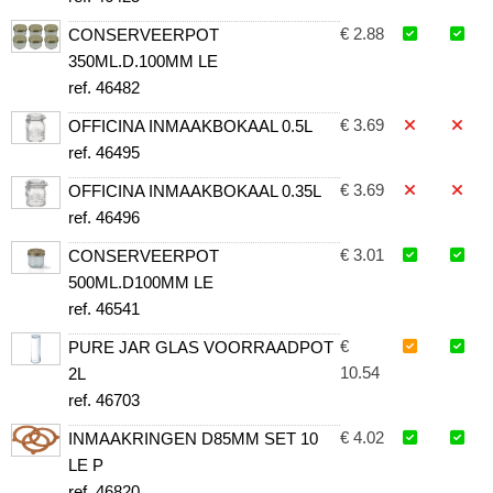
€ 2.88
CONSERVEERPOT
350ML.D.100MM LE
ref. 46482
€ 3.69
OFFICINA INMAAKBOKAAL 0.5L
ref. 46495
€ 3.69
OFFICINA INMAAKBOKAAL 0.35L
ref. 46496
€ 3.01
CONSERVEERPOT
500ML.D100MM LE
ref. 46541
€
PURE JAR GLAS VOORRAADPOT
10.54
2L
ref. 46703
€ 4.02
INMAAKRINGEN D85MM SET 10
LE P
ref. 46820