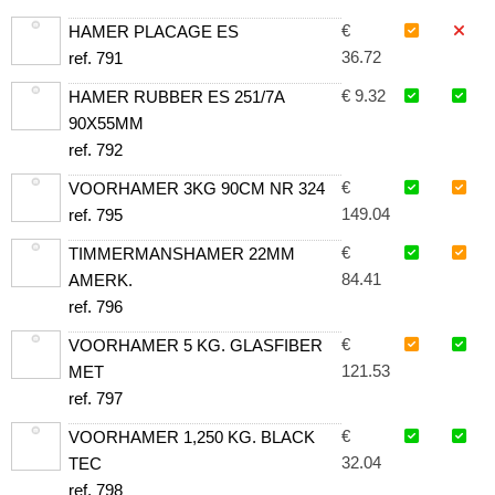
€
HAMER PLACAGE ES
36.72
ref. 791
€ 9.32
HAMER RUBBER ES 251/7A
90X55MM
ref. 792
€
VOORHAMER 3KG 90CM NR 324
149.04
ref. 795
€
TIMMERMANSHAMER 22MM
84.41
AMERK.
ref. 796
€
VOORHAMER 5 KG. GLASFIBER
121.53
MET
ref. 797
€
VOORHAMER 1,250 KG. BLACK
32.04
TEC
ref. 798