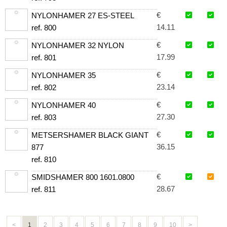
€
NYLONHAMER 27 ES-STEEL
14.11
ref. 800
€
NYLONHAMER 32 NYLON
17.99
ref. 801
€
NYLONHAMER 35
23.14
ref. 802
€
NYLONHAMER 40
27.30
ref. 803
€
METSERSHAMER BLACK GIANT
36.15
877
ref. 810
€
SMIDSHAMER 800 1601.0800
28.67
ref. 811
<
1
2
3
4
5
6
7
8
9
10
>