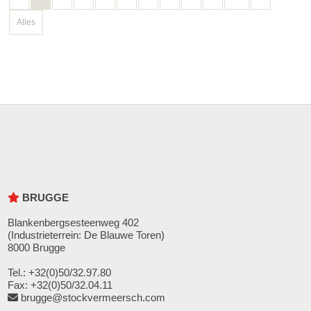
Alles
BRUGGE
Blankenbergsesteenweg 402
(Industrieterrein: De Blauwe Toren)
8000 Brugge
Tel.: +32(0)50/32.97.80
Fax: +32(0)50/32.04.11
brugge@stockvermeersch.com