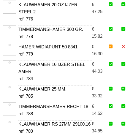
€
KLAUWHAMER 20 OZ IJZER
47.25
STEEL 2
ref. 776
€
TIMMERMANSHAMER 300 GR.
15.82
ref. 778
€
HAMER WIDIAPUNT 50 8341
16.30
ref. 779
€
KLAUWHAMER 16 IJZER STEEL
44.93
AMER
ref. 784
€
KLAUWHAMER 25 MM.
33.32
ref. 785
€
TIMMERMANSHAMER RECHT 18
14.52
ref. 788
€
KLAUWHAMER RS 27MM 29100.16
34.95
ref. 789