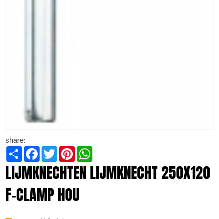
share:
Share
Facebook
Twitter
Pinterest
WhatsApp
LIJMKNECHTEN LIJMKNECHT 250X120
F-CLAMP HOU