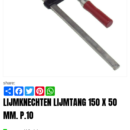
share:
Share
Facebook
Twitter
Pinterest
WhatsApp
LIJMKNECHTEN LIJMTANG 150 X 50
MM. P.10