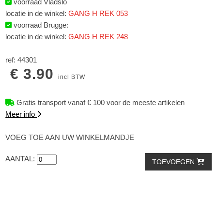
voorraad Vladslo
locatie in de winkel:
GANG H REK 053
voorraad Brugge:
locatie in de winkel:
GANG H REK 248
ref: 44301
€ 3.90
incl BTW
Gratis transport vanaf € 100 voor de meeste artikelen
Meer info
VOEG TOE AAN UW WINKELMANDJE
AANTAL:
TOEVOEGEN