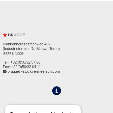
BRUGGE
Blankenbergsesteenweg 402
(Industrieterrein: De Blauwe Toren)
8000 Brugge
Tel.: +32(0)50/32.97.80
Fax: +32(0)50/32.04.11
brugge@stockvermeersch.com
Algemene voorwaarden
Privacy