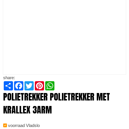
share:
Share
Facebook
Twitter
Pinterest
WhatsApp
POLIETREKKER POLIETREKKER MET
KRALLEX 3ARM
voorraad Vladslo