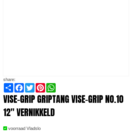
share:
Share
Facebook
Twitter
Pinterest
WhatsApp
VISE-GRIP GRIPTANG VISE-GRIP NO.10
12" VERNIKKELD
voorraad Vladslo