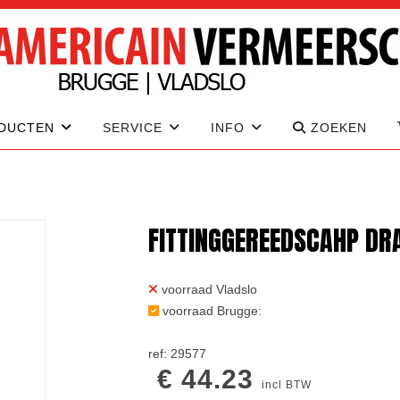
DUCTEN
SERVICE
INFO
ZOEKEN
FITTINGGEREEDSCAHP DR
voorraad Vladslo
voorraad Brugge:
ref: 29577
€ 44.23
incl BTW