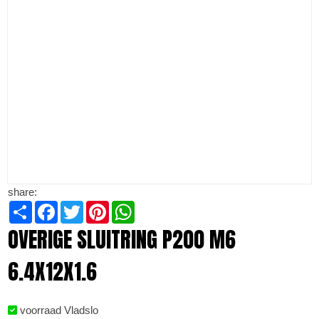
share:
Share
Facebook
Twitter
Pinterest
WhatsApp
OVERIGE SLUITRING P200 M6
6.4X12X1.6
voorraad Vladslo