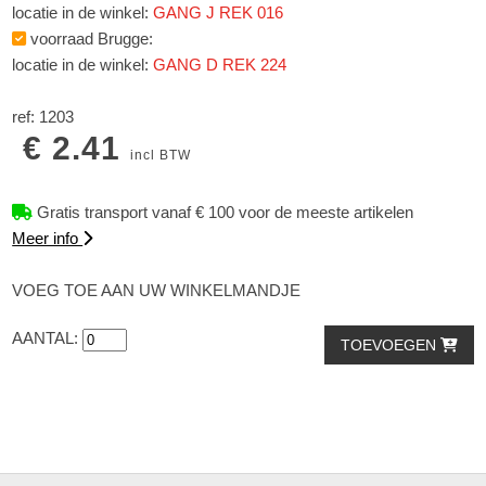
locatie in de winkel:
GANG J REK 016
voorraad Brugge:
locatie in de winkel:
GANG D REK 224
ref: 1203
€ 2.41
incl BTW
Gratis transport vanaf € 100 voor de meeste artikelen
Meer info
VOEG TOE AAN UW WINKELMANDJE
AANTAL:
TOEVOEGEN