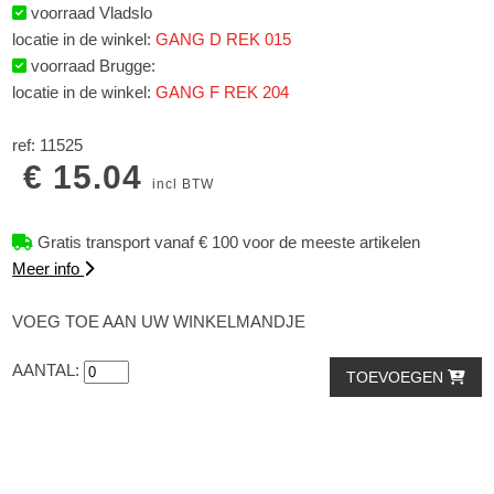
voorraad Vladslo
locatie in de winkel:
GANG D REK 015
voorraad Brugge:
locatie in de winkel:
GANG F REK 204
ref: 11525
€ 15.04
incl BTW
Gratis transport vanaf € 100 voor de meeste artikelen
Meer info
VOEG TOE AAN UW WINKELMANDJE
AANTAL:
TOEVOEGEN