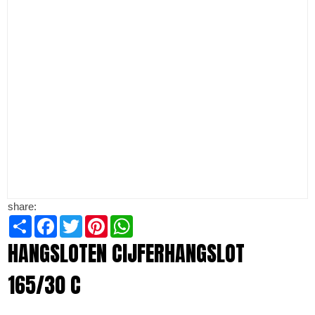
share:
Share
Facebook
Twitter
Pinterest
WhatsApp
HANGSLOTEN CIJFERHANGSLOT
165/30 C