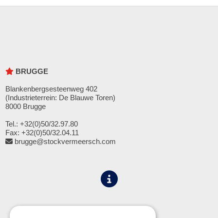
BRUGGE
Blankenbergsesteenweg 402
(Industrieterrein: De Blauwe Toren)
8000 Brugge
Tel.: +32(0)50/32.97.80
Fax: +32(0)50/32.04.11
brugge@stockvermeersch.com
Algemene voorwaarden
Privacy