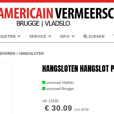
DUCTEN
SERVICE
INFO
ZOEKEN
BEHOREN
>
HANGSLOTEN
HANGSLOTEN HANGSLOT P
voorraad Vladslo
voorraad Brugge:
ref: 11530
€ 30.09
incl BTW