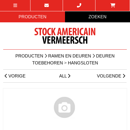
PRODUCTEN
ZOEKEN
PRODUCTEN
RAMEN EN DEUREN
DEUREN
TOEBEHOREN
>
HANGSLOTEN
VORIGE
ALL
VOLGENDE