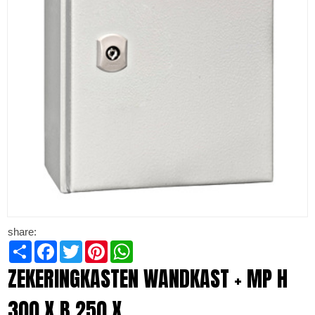
share:
Share
Facebook
Twitter
Pinterest
WhatsApp
ZEKERINGKASTEN WANDKAST + MP H
300 X B 250 X