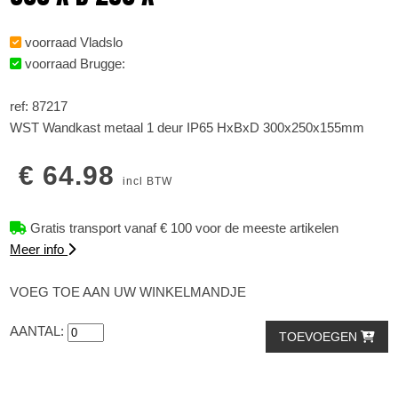
voorraad Vladslo
voorraad Brugge:
ref: 87217
WST Wandkast metaal 1 deur IP65 HxBxD 300x250x155mm
€ 64.98
incl BTW
Gratis transport vanaf € 100 voor de meeste artikelen
Meer info
VOEG TOE AAN UW WINKELMANDJE
AANTAL:
TOEVOEGEN