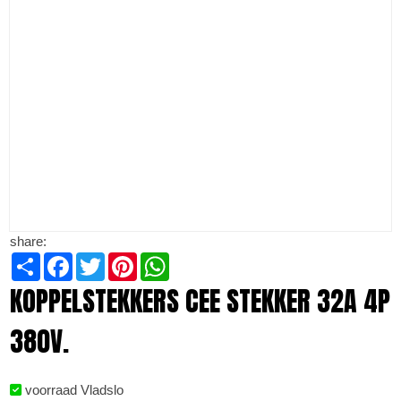
share:
Share
Facebook
Twitter
Pinterest
WhatsApp
KOPPELSTEKKERS CEE STEKKER 32A 4P
380V.
voorraad Vladslo