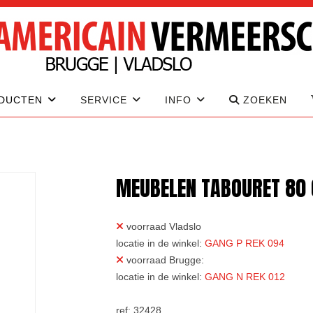
DUCTEN
SERVICE
INFO
ZOEKEN
MEUBELEN TABOURET 80 
voorraad Vladslo
locatie in de winkel:
GANG P REK 094
voorraad Brugge:
locatie in de winkel:
GANG N REK 012
ref: 32428