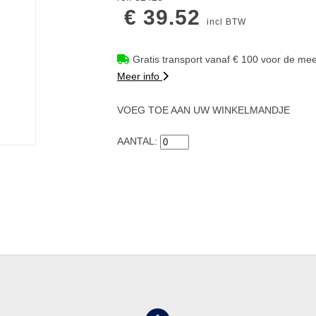
€ 39.52
incl BTW
Gratis transport vanaf € 100 voor de mee
Meer info
VOEG TOE AAN UW WINKELMANDJE
AANTAL: