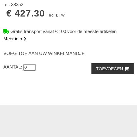
ref: 38352
€ 427.30
incl BTW
Gratis transport vanaf € 100 voor de meeste artikelen
Meer info
VOEG TOE AAN UW WINKELMANDJE
AANTAL:
TOEVOEGEN