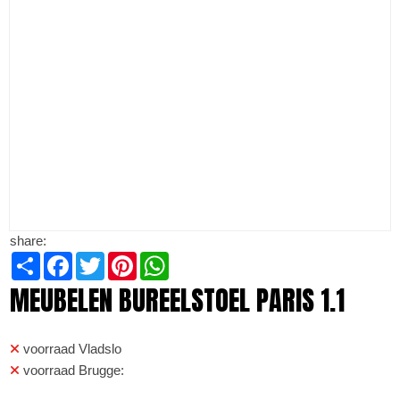
share:
Share
Facebook
Twitter
Pinterest
WhatsApp
MEUBELEN BUREELSTOEL PARIS 1.1
voorraad Vladslo
voorraad Brugge: