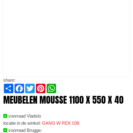
share:
Share
Facebook
Twitter
Pinterest
WhatsApp
MEUBELEN MOUSSE 1100 X 550 X 40
voorraad Vladslo
locatie in de winkel:
GANG W REK 038
voorraad Brugge: