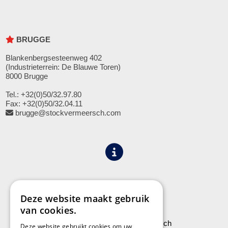
BRUGGE
Blankenbergsesteenweg 402
(Industrieterrein: De Blauwe Toren)
8000 Brugge
Tel.: +32(0)50/32.97.80
Fax: +32(0)50/32.04.11
brugge@stockvermeersch.com
Algemene voorwaarden
Privacy
Deze website maakt gebruik
van cookies.
Leveringen aan Stock Vermeersch
Deze website gebruikt cookies om uw