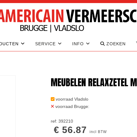
DUCTEN
SERVICE
INFO
ZOEKEN
MEUBELEN RELAXZETEL MU
voorraad Vladslo
voorraad Brugge:
ref: 392210
€ 56.87
incl BTW