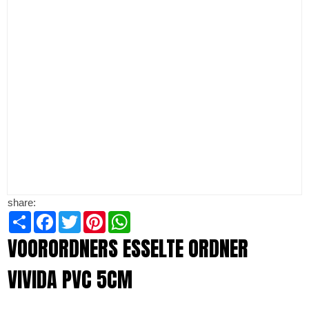
share:
Share
Facebook
Twitter
Pinterest
WhatsApp
VOORORDNERS ESSELTE ORDNER
VIVIDA PVC 5CM