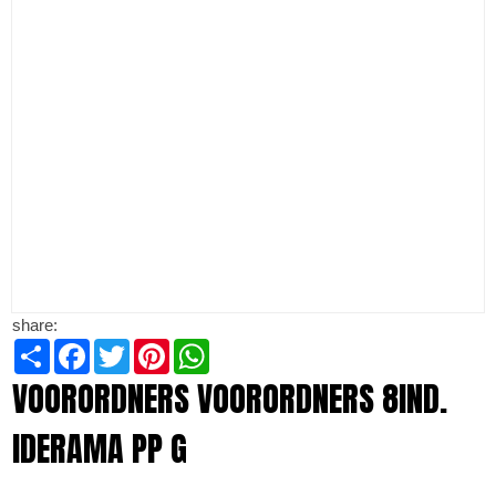
share:
Share
Facebook
Twitter
Pinterest
WhatsApp
VOORORDNERS VOORORDNERS 8IND.
IDERAMA PP G