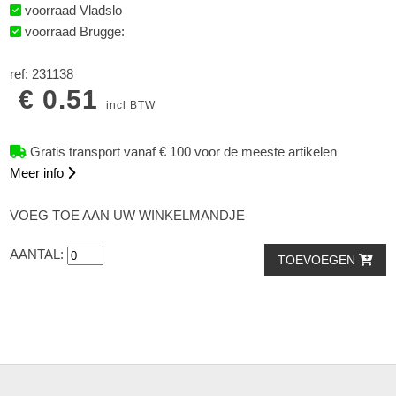
voorraad Vladslo
voorraad Brugge:
ref: 231138
€ 0.51
incl BTW
Gratis transport vanaf € 100 voor de meeste artikelen
Meer info
VOEG TOE AAN UW WINKELMANDJE
AANTAL:
TOEVOEGEN