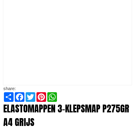
share:
Share
Facebook
Twitter
Pinterest
WhatsApp
ELASTOMAPPEN 3-KLEPSMAP P275GR
A4 GRIJS