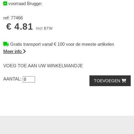
voorraad Brugge:
ref: 77466
€ 4.81
incl BTW
Gratis transport vanaf € 100 voor de meeste artikelen
Meer info
VOEG TOE AAN UW WINKELMANDJE
AANTAL:
TOEVOEGEN