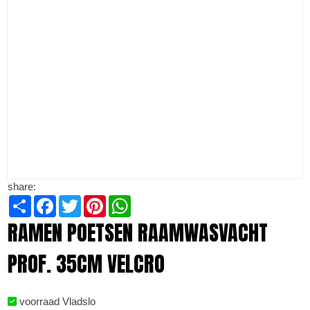
share:
Share
Facebook
Twitter
Pinterest
WhatsApp
RAMEN POETSEN RAAMWASVACHT
PROF. 35CM VELCRO
voorraad Vladslo