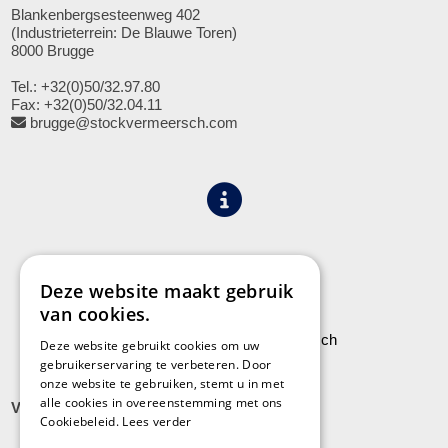
Blankenbergsesteenweg 402
(Industrieterrein: De Blauwe Toren)
8000 Brugge
Tel.: +32(0)50/32.97.80
Fax: +32(0)50/32.04.11
brugge@stockvermeersch.com
Algemene voorwaarden
Privacy
Deze website maakt gebruik
van cookies.
Leveringen aan Stock Vermeersch
Deze website gebruikt cookies om uw
gebruikerservaring te verbeteren. Door
onze website te gebruiken, stemt u in met
alle cookies in overeenstemming met ons
VLADSLO
Cookiebeleid.
Lees verder