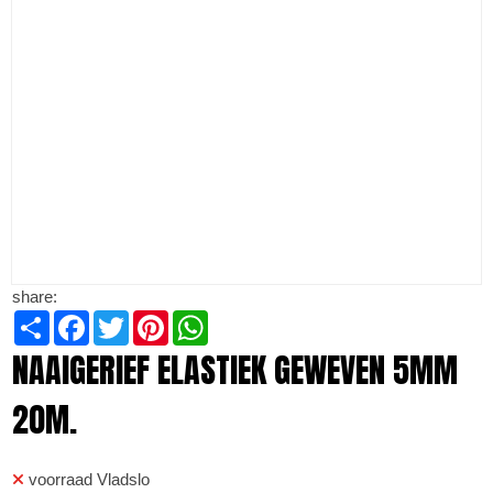
share:
Share
Facebook
Twitter
Pinterest
WhatsApp
NAAIGERIEF ELASTIEK GEWEVEN 5MM
20M.
voorraad Vladslo