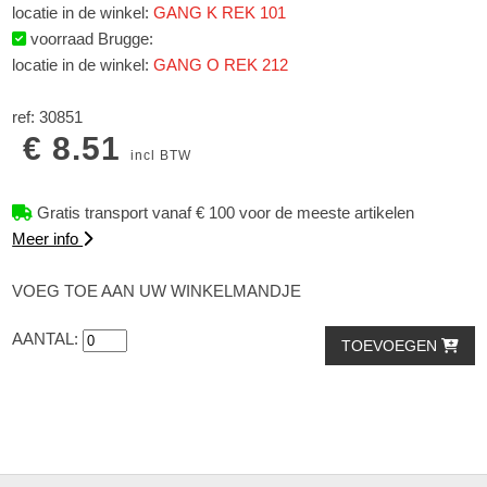
locatie in de winkel:
GANG K REK 101
voorraad Brugge:
locatie in de winkel:
GANG O REK 212
ref: 30851
€ 8.51
incl BTW
Gratis transport vanaf € 100 voor de meeste artikelen
Meer info
VOEG TOE AAN UW WINKELMANDJE
AANTAL:
TOEVOEGEN