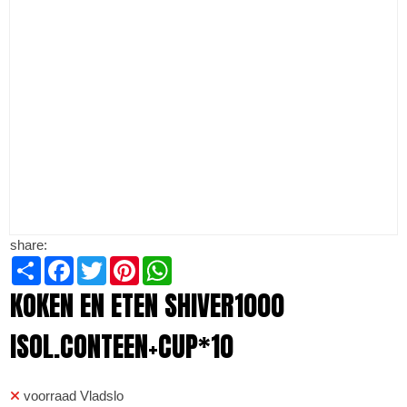
share:
Share
Facebook
Twitter
Pinterest
WhatsApp
KOKEN EN ETEN SHIVER1000
ISOL.CONTEEN+CUP*10
voorraad Vladslo