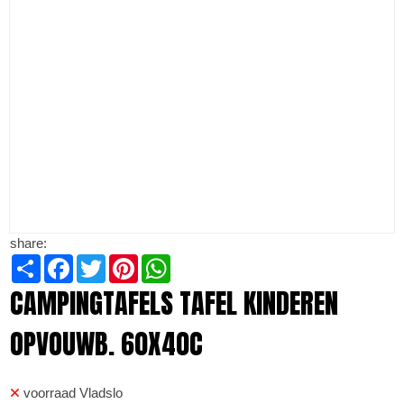
share:
Share
Facebook
Twitter
Pinterest
WhatsApp
CAMPINGTAFELS TAFEL KINDEREN
OPVOUWB. 60X40C
voorraad Vladslo