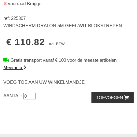
voorraad Brugge:
ref: 225807
WINDSCHERM DRALON 5M GEEL/WIT BLOKSTREPEN
€ 110.82
incl BTW
Gratis transport vanaf € 100 voor de meeste artikelen
Meer info
VOEG TOE AAN UW WINKELMANDJE
AANTAL:
TOEVOEGEN