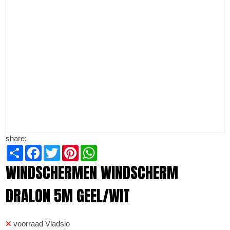
share:
Share
Facebook
Twitter
Pinterest
WhatsApp
WINDSCHERMEN WINDSCHERM
DRALON 5M GEEL/WIT
voorraad Vladslo