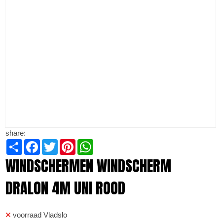
share:
Share
Facebook
Twitter
Pinterest
WhatsApp
WINDSCHERMEN WINDSCHERM
DRALON 4M UNI ROOD
voorraad Vladslo