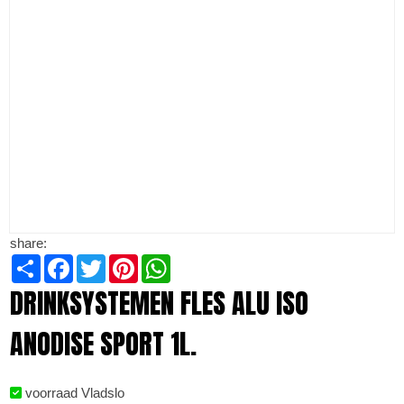
share:
Share
Facebook
Twitter
Pinterest
WhatsApp
DRINKSYSTEMEN FLES ALU ISO
ANODISE SPORT 1L.
voorraad Vladslo