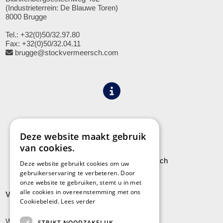
(Industrieterrein: De Blauwe Toren)
8000 Brugge
Tel.: +32(0)50/32.97.80
Fax: +32(0)50/32.04.11
brugge@stockvermeersch.com
Algemene voorwaarden
Privacy
Deze website maakt gebruik
van cookies.
Leveringen aan Stock Vermeersch
Deze website gebruikt cookies om uw
gebruikerservaring te verbeteren. Door
onze website te gebruiken, stemt u in met
alle cookies in overeenstemming met ons
VLADSLO
Cookiebeleid.
Lees verder
Wijnendalestraat 200
STRIKT NOODZAKELIJK