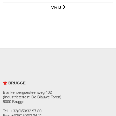
VRIJ
BRUGGE
Blankenbergsesteenweg 402
(Industrieterrein: De Blauwe Toren)
8000 Brugge
Tel.: +32(0)50/32.97.80
Fax: +32(0)50/32.04.11