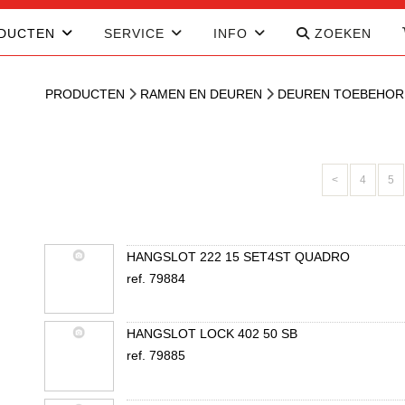
DUCTEN
SERVICE
INFO
ZOEKEN
PRODUCTEN
RAMEN EN DEUREN
DEUREN TOEBEHOR
<
4
5
HANGSLOT 222 15 SET4ST QUADRO
ref. 79884
HANGSLOT LOCK 402 50 SB
ref. 79885