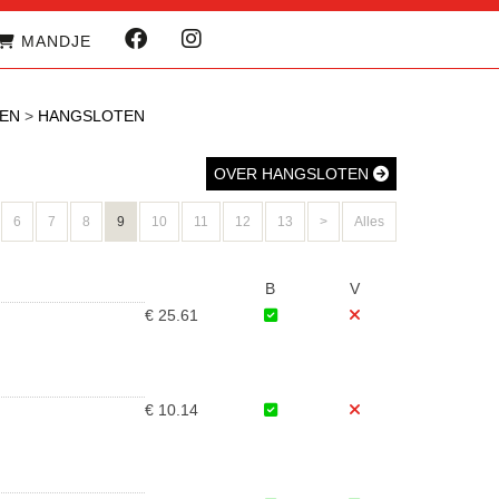
MANDJE
EN
>
HANGSLOTEN
OVER HANGSLOTEN
6
7
8
9
10
11
12
13
>
Alles
B
V
€ 25.61
€ 10.14