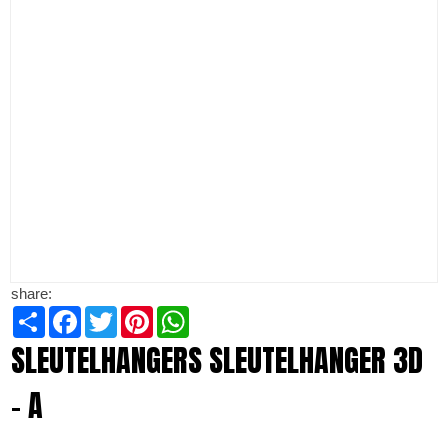
share:
Share
Facebook
Twitter
Pinterest
WhatsApp
SLEUTELHANGERS SLEUTELHANGER 3D
- A