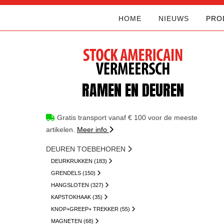
HOME
NIEUWS
PRO
RAMEN EN DEUREN
Gratis transport vanaf € 100 voor de meeste
artikelen.
Meer info
DEUREN TOEBEHOREN
DEURKRUKKEN (183)
GRENDELS (150)
HANGSLOTEN (327)
KAPSTOKHAAK (35)
KNOP+GREEP+ TREKKER (55)
MAGNETEN (68)