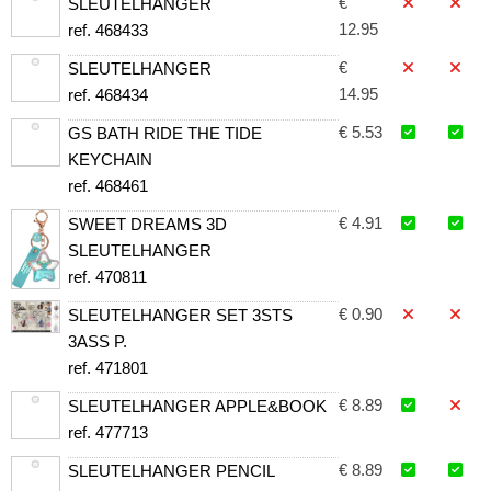
€
SLEUTELHANGER
12.95
ref. 468433
€
SLEUTELHANGER
14.95
ref. 468434
€ 5.53
GS BATH RIDE THE TIDE
KEYCHAIN
ref. 468461
€ 4.91
SWEET DREAMS 3D
SLEUTELHANGER
ref. 470811
€ 0.90
SLEUTELHANGER SET 3STS
3ASS P.
ref. 471801
€ 8.89
SLEUTELHANGER APPLE&BOOK
ref. 477713
€ 8.89
SLEUTELHANGER PENCIL