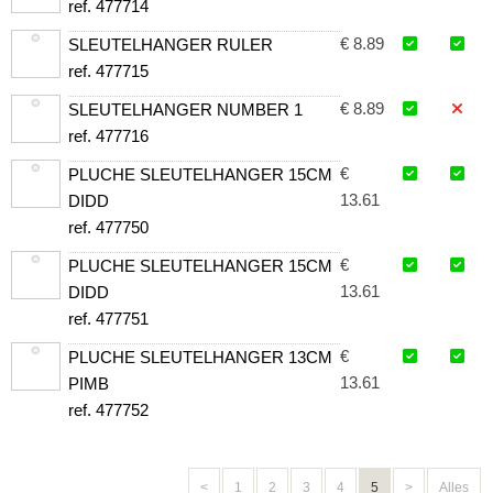
ref. 477714
€ 8.89
SLEUTELHANGER RULER
ref. 477715
€ 8.89
SLEUTELHANGER NUMBER 1
ref. 477716
€
PLUCHE SLEUTELHANGER 15CM
13.61
DIDD
ref. 477750
€
PLUCHE SLEUTELHANGER 15CM
13.61
DIDD
ref. 477751
€
PLUCHE SLEUTELHANGER 13CM
13.61
PIMB
ref. 477752
<
1
2
3
4
5
>
Alles