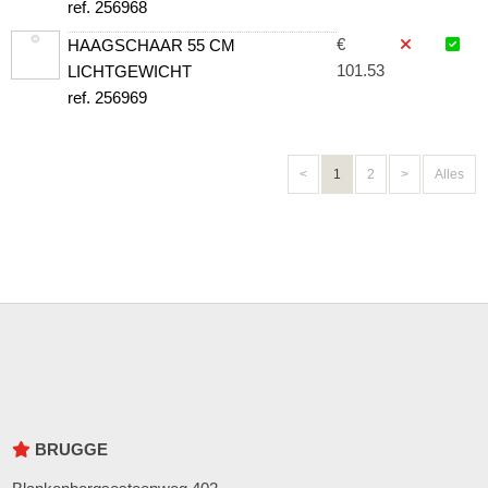
ref. 256968
€
HAAGSCHAAR 55 CM
101.53
LICHTGEWICHT
ref. 256969
<
1
2
>
Alles
BRUGGE