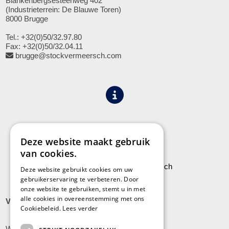
Blankenbergsesteenweg 402
(Industrieterrein: De Blauwe Toren)
8000 Brugge
Tel.: +32(0)50/32.97.80
Fax: +32(0)50/32.04.11
brugge@stockvermeersch.com
Algemene voorwaarden
Privacy
Deze website maakt gebruik
van cookies.
Leveringen aan Stock Vermeersch
Deze website gebruikt cookies om uw
gebruikerservaring te verbeteren. Door
onze website te gebruiken, stemt u in met
alle cookies in overeenstemming met ons
VLADSLO
Cookiebeleid.
Lees verder
Wijnendalestraat 200