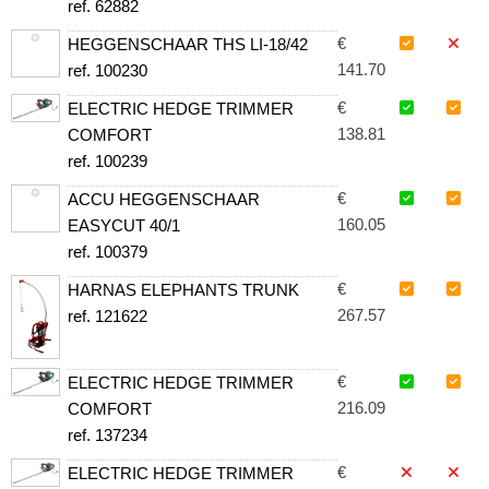
ref. 62882
€
HEGGENSCHAAR THS LI-18/42
141.70
ref. 100230
€
ELECTRIC HEDGE TRIMMER
138.81
COMFORT
ref. 100239
€
ACCU HEGGENSCHAAR
160.05
EASYCUT 40/1
ref. 100379
€
HARNAS ELEPHANTS TRUNK
267.57
ref. 121622
€
ELECTRIC HEDGE TRIMMER
216.09
COMFORT
ref. 137234
€
ELECTRIC HEDGE TRIMMER