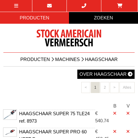
PRODUCTEN
ZOEKEN
PRODUCTEN
MACHINES
HAAGSCHAAR
OVER HAAGSCHAAR
<
1
2
>
Alles
B
V
€
HAAGSCHAAR SUPER 75 TLE24
540.74
ref. 8973
€
HAAGSCHAAR SUPER PRO 60