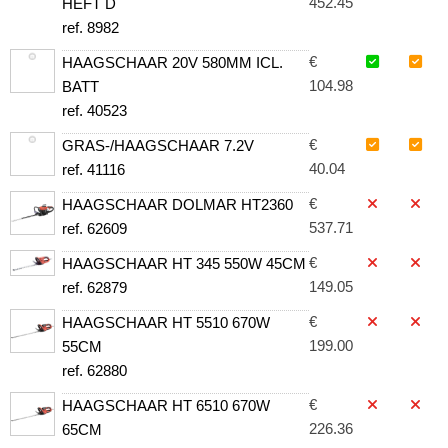
452.45
HEFT D
ref. 8982
€
HAAGSCHAAR 20V 580MM ICL.
104.98
BATT
ref. 40523
€
GRAS-/HAAGSCHAAR 7.2V
40.04
ref. 41116
€
HAAGSCHAAR DOLMAR HT2360
537.71
ref. 62609
€
HAAGSCHAAR HT 345 550W 45CM
149.05
ref. 62879
€
HAAGSCHAAR HT 5510 670W
199.00
55CM
ref. 62880
€
HAAGSCHAAR HT 6510 670W
226.36
65CM