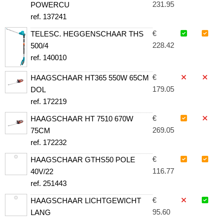
231.95
POWERCU
ref. 137241
€
TELESC. HEGGENSCHAAR THS
228.42
500/4
ref. 140010
€
HAAGSCHAAR HT365 550W 65CM
179.05
DOL
ref. 172219
€
HAAGSCHAAR HT 7510 670W
269.05
75CM
ref. 172232
€
HAAGSCHAAR GTHS50 POLE
116.77
40V/22
ref. 251443
€
HAAGSCHAAR LICHTGEWICHT
95.60
LANG