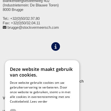
Blankenbergsesteenweg 402
(Industrieterrein: De Blauwe Toren)
8000 Brugge
Tel.: +32(0)50/32.97.80
Fax: +32(0)50/32.04.11
brugge@stockvermeersch.com
Algemene voorwaarden
Privacy
Deze website maakt gebruik
van cookies.
Leveringen aan Stock Vermeersch
Deze website gebruikt cookies om uw
gebruikerservaring te verbeteren. Door
onze website te gebruiken, stemt u in met
alle cookies in overeenstemming met ons
VLADSLO
Cookiebeleid.
Lees verder