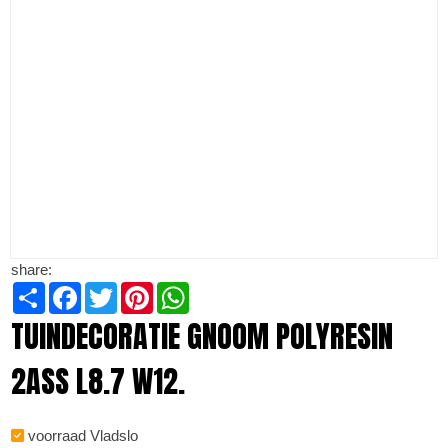
share:
Share
Facebook
Twitter
Pinterest
WhatsApp
TUINDECORATIE GNOOM POLYRESIN
2ASS L8.7 W12.
voorraad Vladslo