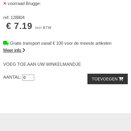
voorraad Brugge:
ref: 128804
€ 7.19
incl BTW
Gratis transport vanaf € 100 voor de meeste artikelen
Meer info
VOEG TOE AAN UW WINKELMANDJE
AANTAL:
TOEVOEGEN