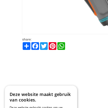
share:
Share
Facebook
Twitter
Pinterest
WhatsApp
Deze website maakt gebruik
van cookies.
Deze website gebruikt cookies om uw