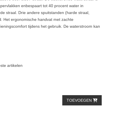
oppervlakken enbespaart tot 40 procent water in
 straal. Drie andere spuitstanden (harde straal,
ld. Het ergonomische handvat met zachte
ieningscomfort tijdens het gebruik. De waterstroom kan
ste artikelen
TOEVOEGEN