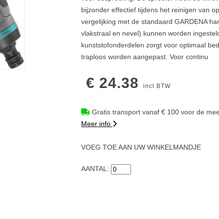
bijzonder effectief tijdens het reinigen van 
vergelijking met de standaard GARDENA harde
vlakstraal en nevel) kunnen worden ingeste
kunststofonderdelen zorgt voor optimaal bed
traploos worden aangepast. Voor continu
€ 24.38
incl BTW
Gratis transport vanaf € 100 voor de mee
Meer info
VOEG TOE AAN UW WINKELMANDJE
AANTAL: