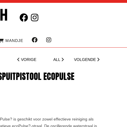
MANDJE
VORIGE
ALL
VOLGENDE
SPUITPISTOOL ECOPULSE
se? is geschikt voor zowel effectieve reiniging als
atieve ecoPulse?-straal. De oscillerende waterstraal is