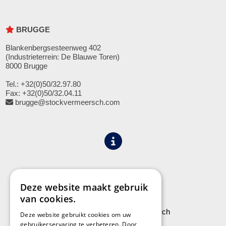
BRUGGE
Blankenbergsesteenweg 402
(Industrieterrein: De Blauwe Toren)
8000 Brugge
Tel.: +32(0)50/32.97.80
Fax: +32(0)50/32.04.11
brugge@stockvermeersch.com
Algemene voorwaarden
Privacy
Deze website maakt gebruik
van cookies.
Leveringen aan Stock Vermeersch
Deze website gebruikt cookies om uw
gebruikerservaring te verbeteren. Door