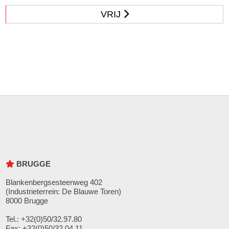
VRIJ
BRUGGE
Blankenbergsesteenweg 402
(Industrieterrein: De Blauwe Toren)
8000 Brugge
Tel.: +32(0)50/32.97.80
Fax: +32(0)50/32.04.11