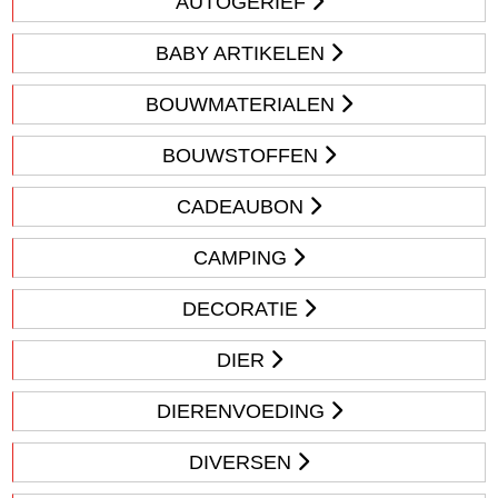
AUTOGERIEF
BABY ARTIKELEN
BOUWMATERIALEN
BOUWSTOFFEN
CADEAUBON
CAMPING
DECORATIE
DIER
DIERENVOEDING
DIVERSEN