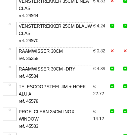
€ 4.83
VENSTERTREKKER 35CM LINEA
CLAS
ref. 24944
€ 4.24
VENSTERTREKKER 25CM BLAUW
CLAS
ref. 24970
€ 0.82
RAAMWISSER 30CM
ref. 35358
€ 4.39
RAAMWISSER 30CM -DRY
ref. 45534
€
TELESCOOPSTEEL 4M + HOEK
22.72
ALU A
ref. 45578
€
PROFI CLEAN 35CM INOX
14.12
WINDOW
ref. 45583