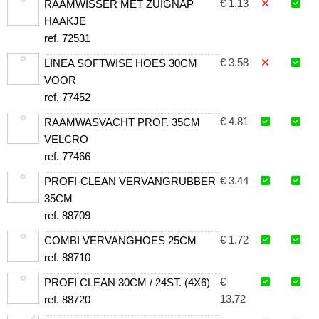
€ 1.13
RAAMWISSER MET ZUIGNAP
HAAKJE
ref. 72531
€ 3.58
LINEA SOFTWISE HOES 30CM
VOOR
ref. 77452
€ 4.81
RAAMWASVACHT PROF. 35CM
VELCRO
ref. 77466
€ 3.44
PROFI-CLEAN VERVANGRUBBER
35CM
ref. 88709
€ 1.72
COMBI VERVANGHOES 25CM
ref. 88710
€
PROFI CLEAN 30CM / 24ST. (4X6)
13.72
ref. 88720