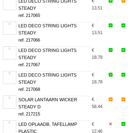
€
LED DECO STRING LIGHTS
13.51
STEADY
ref. 217065
€
LED DECO STRING LIGHTS
13.51
STEADY
ref. 217066
€
LED DECO STRING LIGHTS
18.78
STEADY
ref. 217067
€
LED DECO STRING LIGHTS
18.78
STEADY
ref. 217068
€
SOLAR LANTAARN WICKER
58.44
STEADY D
ref. 217215
€
LED OPLAADB. TAFELLAMP
12.46
PLASTIC