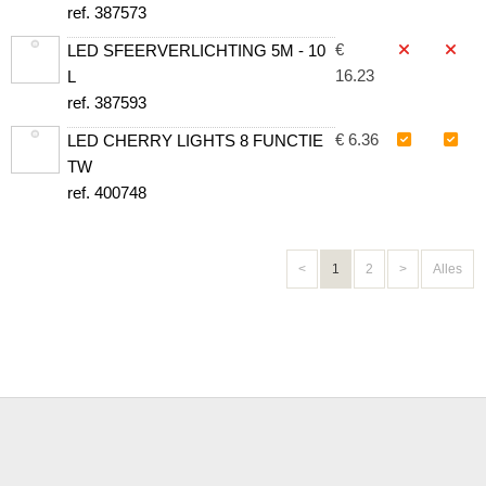
ref. 387573
€
LED SFEERVERLICHTING 5M - 10
16.23
L
ref. 387593
€ 6.36
LED CHERRY LIGHTS 8 FUNCTIE
TW
ref. 400748
<
1
2
>
Alles