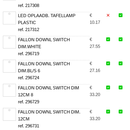
ref. 217308
€
LED OPLAADB. TAFELLAMP
10.17
PLASTIC
ref. 217312
€
FALLON DOWNL SWITCH
27.55
DIM.WHITE
ref. 296719
€
FALLON DOWNL SWITCH
27.16
DIM.BL/S 6
ref. 296724
€
FALLON DOWNL SWITCH DIM
33.20
12CM 8
ref. 296729
€
FALLON DOWNL SWITCH DIM.
33.20
12CM
ref. 296731