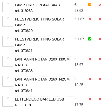
€
LAMP ORIX OPLAADBAAR
23.62
ref. 319263
€ 7.67
FEESTVERLICHTING SOLAR
LAMP
ref. 370620
€ 7.67
FEESTVERLICHTING SOLAR
LAMP
ref. 370621
€
LANTAARN ROTAN D20XH30CM
15.97
NATUR
ref. 370636
€
LANTAARN ROTAN D26XH42CM
18.25
NATUR
ref. 370641
€
LETTERDECO BAR LED USB
17.75
ROOD 19