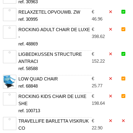
ref. 30963
€
RELAXZETEL OPVOUWB. ZW
46.96
ref. 30995
€
ROCKING ADULT CHAIR DE LUXE
398.62
-
ref. 48869
€
LIGBEDKUSSEN STRUCTURE
152.22
ANTRACI
ref. 58588
€
LOW QUAD CHAIR
25.77
ref. 68848
€
ROCKING KIDS CHAIR DE LUXE
198.64
SHE
ref. 100713
€
TRAVELLIFE BARLETTA VISKRUK
22.90
CO