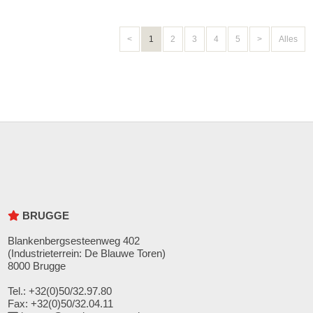
<
1
2
3
4
5
>
Alles
BRUGGE
Blankenbergsesteenweg 402
(Industrieterrein: De Blauwe Toren)
8000 Brugge
Tel.: +32(0)50/32.97.80
Fax: +32(0)50/32.04.11