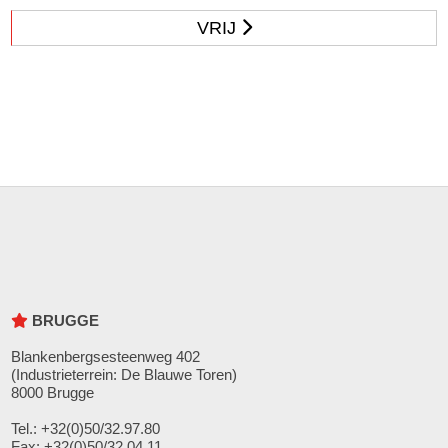
VRIJ
BRUGGE
Blankenbergsesteenweg 402
(Industrieterrein: De Blauwe Toren)
8000 Brugge
Tel.: +32(0)50/32.97.80
Fax: +32(0)50/32.04.11