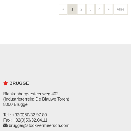
<
1
2
3
4
>
Alles
BRUGGE
Blankenbergsesteenweg 402
(Industrieterrein: De Blauwe Toren)
8000 Brugge
Tel.: +32(0)50/32.97.80
Fax: +32(0)50/32.04.11
brugge@stockvermeersch.com