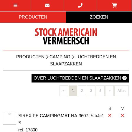
PRODUCTEN
ZOEKEN
PRODUCTEN
CAMPING
LUCHTBEDDEN EN
SLAAPZAKKEN
OVER LUCHTBEDDEN EN SLAAPZAKKEN
<
1
2
3
4
>
Alles
B
V
€ 5.52
SIREX PE CAMPINGMAT NA-3607-
S
ref. 17800