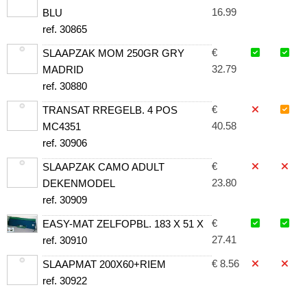
16.99
BLU
ref. 30865
€
SLAAPZAK MOM 250GR GRY
32.79
MADRID
ref. 30880
€
TRANSAT RREGELB. 4 POS
40.58
MC4351
ref. 30906
€
SLAAPZAK CAMO ADULT
23.80
DEKENMODEL
ref. 30909
€
EASY-MAT ZELFOPBL. 183 X 51 X
27.41
ref. 30910
€ 8.56
SLAAPMAT 200X60+RIEM
ref. 30922