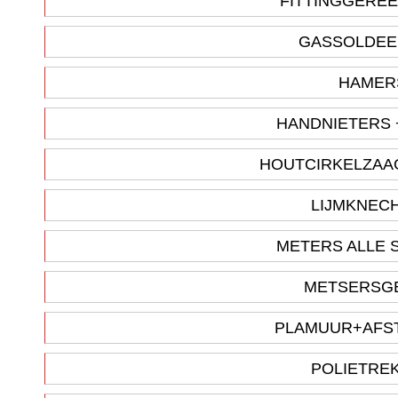
FITTINGGERE
GASSOLDEE
HAME
HANDNIETERS 
HOUTCIRKELZAA
LIJMKNEC
METERS ALLE
METSERSG
PLAMUUR+AFS
POLIETRE