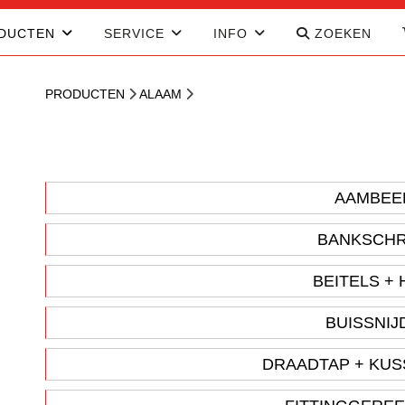
DUCTEN
SERVICE
INFO
ZOEKEN
PRODUCTEN
ALAAM
AAMBEE
BANKSCH
BEITELS +
BUISSNI
DRAADTAP + KU