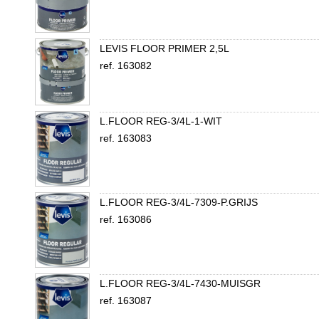
LEVIS FLOOR PRIMER 2,5L
ref. 163082
L.FLOOR REG-3/4L-1-WIT
ref. 163083
L.FLOOR REG-3/4L-7309-P.GRIJS
ref. 163086
L.FLOOR REG-3/4L-7430-MUISGR
ref. 163087