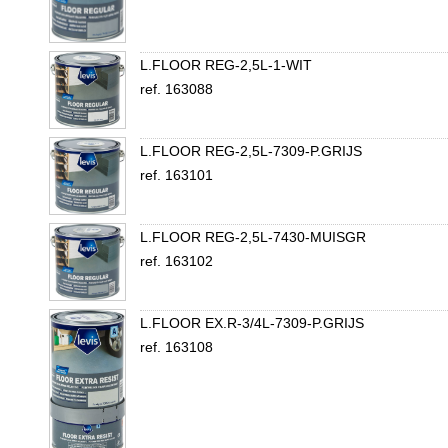
L.FLOOR REG-2,5L-1-WIT
ref. 163088
L.FLOOR REG-2,5L-7309-P.GRIJS
ref. 163101
L.FLOOR REG-2,5L-7430-MUISGR
ref. 163102
L.FLOOR EX.R-3/4L-7309-P.GRIJS
ref. 163108