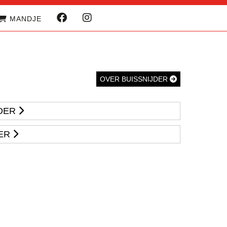
MANDJE
OVER BUISSNIJDER
JDER
ER