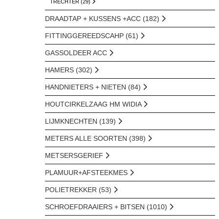
TRECHTER (29)
DRAADTAP + KUSSENS +ACC (182)
FITTINGGEREEDSCAHP (61)
GASSOLDEER ACC
HAMERS (302)
HANDNIETERS + NIETEN (84)
HOUTCIRKELZAAG HM WIDIA
LIJMKNECHTEN (139)
METERS ALLE SOORTEN (398)
METSERSGERIEF
PLAMUUR+AFSTEEKMES
POLIETREKKER (53)
SCHROEFDRAAIERS + BITSEN (1010)