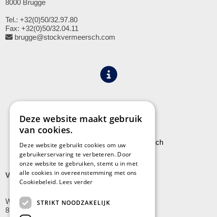
8000 Brugge
Tel.: +32(0)50/32.97.80
Fax: +32(0)50/32.04.11
brugge@stockvermeersch.com
Algemene voorwaarden
Privacy
Deze website maakt gebruik
van cookies.
Leveringen aan Stock Vermeersch
Deze website gebruikt cookies om uw
gebruikerservaring te verbeteren. Door
onze website te gebruiken, stemt u in met
alle cookies in overeenstemming met ons
VLADSLO
Cookiebeleid.
Lees verder
Wijnendalestraat 200
STRIKT NOODZAKELIJK
8600 Vladslo - Diksmuide