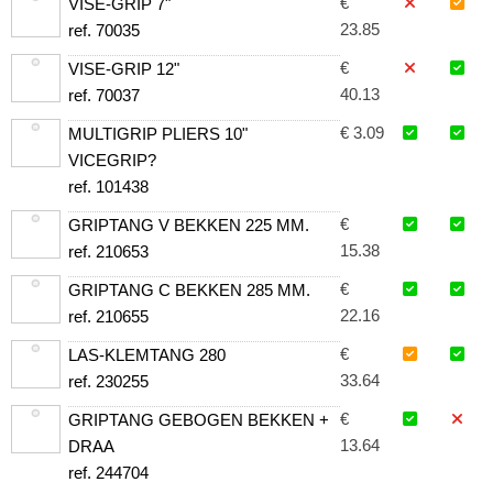
€
VISE-GRIP 7"
23.85
ref. 70035
€
VISE-GRIP 12"
40.13
ref. 70037
€ 3.09
MULTIGRIP PLIERS 10"
VICEGRIP?
ref. 101438
€
GRIPTANG V BEKKEN 225 MM.
15.38
ref. 210653
€
GRIPTANG C BEKKEN 285 MM.
22.16
ref. 210655
€
LAS-KLEMTANG 280
33.64
ref. 230255
€
GRIPTANG GEBOGEN BEKKEN +
13.64
DRAA
ref. 244704