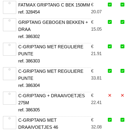
€
FATMAX GRIPTANG C BEK 150MM
20.07
ref. 328454
€
GRIPTANG GEBOGEN BEKKEN +
15.05
DRAA
ref. 386302
€
C-GRIPTANG MET REGULIERE
21.91
PUNTE
ref. 386303
€
C-GRIPTANG MET REGULIERE
33.81
PUNTE
ref. 386304
€
C-GRIPTANG + DRAAIVOETJES
22.41
275M
ref. 386305
€
C-GRIPTANG MET
32.08
DRAAIVOETJES 46