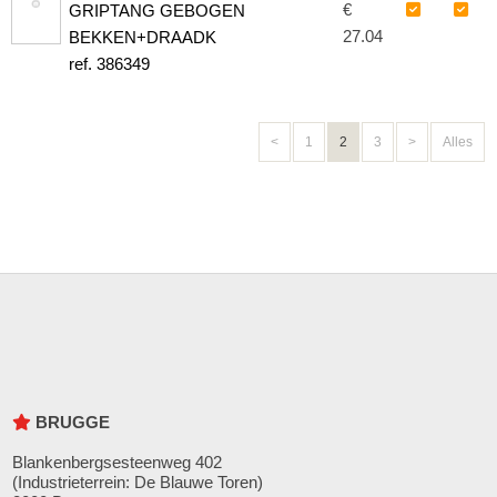
€
GRIPTANG GEBOGEN
27.04
BEKKEN+DRAADK
ref. 386349
<
1
2
3
>
Alles
BRUGGE
Blankenbergsesteenweg 402
(Industrieterrein: De Blauwe Toren)