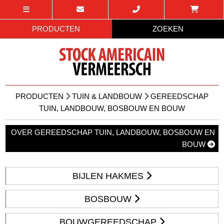
PRODUCTEN
ZOEKEN
PRODUCTEN
TUIN & LANDBOUW
GEREEDSCHAP
TUIN, LANDBOUW, BOSBOUW EN BOUW
OVER GEREEDSCHAP TUIN, LANDBOUW, BOSBOUW EN
BOUW
BIJLEN HAKMES
BOSBOUW
BOUWGEREEDSCHAP